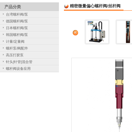
精密微量偏心螺杆阀/丝杆阀
产品分类
台湾螺杆阀/泵
德国螺杆阀/泵
日本螺杆阀/泵
韩国螺杆阀/泵
计量/定量阀
螺杆泵/阀配件
高压打胶泵
针头|针管|混合管
螺杆阀设备应用