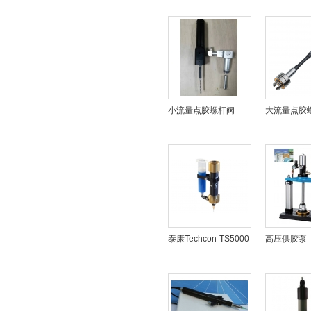
小流量点胶螺杆阀
大流量点胶
泰康Techcon-TS5000
高压供胶泵
螺杆阀/螺杆泵