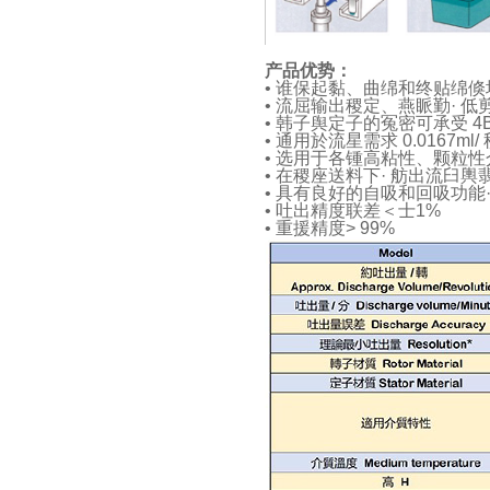
产品优势：
•
谁保起黏、曲绵和终贴绵倏
•
流屈输出稷定、燕眽勤· 低
•
韩子舆定子的冤密可承受 4B
•
通用於流星需求 0.0167ml/ 秒 
•
选用于各锺高粘性、颗粒性介赁· 
•
在稷座送料下· 舫出流臼輿
•
具有良好的自吸和回吸功能
•
吐出精度联差＜士1%
•
重援精度> 99%